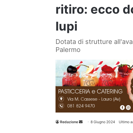
ritiro: ecco 
lupi
Dotata di strutture all'av
Palermo
Invia
Redazione
8 Giugno 2024
Ultimo 
un'email