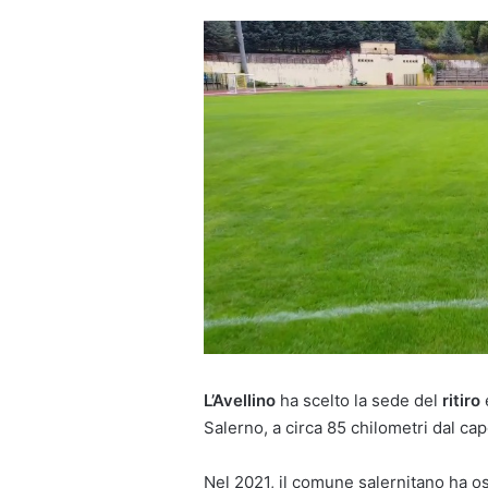
L’Avellino
ha scelto la sede del
ritiro
Salerno, a circa 85 chilometri dal ca
Nel 2021, il comune salernitano ha os