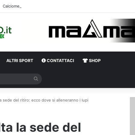
ALTRI SPORT
CONTATTACI
SHOP
Cerca
la sede del ritiro: ecco dove si alleneranno i lupi
lta la sede del