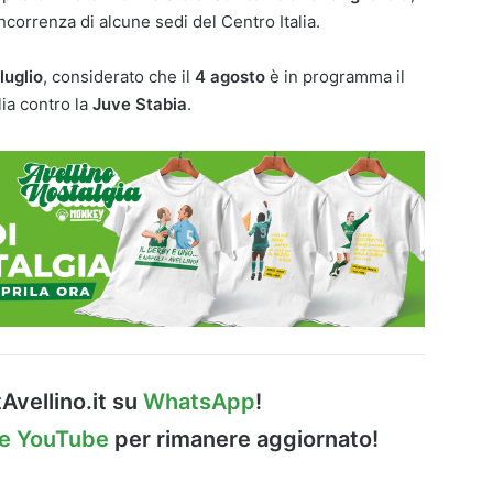
correnza di alcune sedi del Centro Italia.
luglio
, considerato che il
4 agosto
è in programma il
lia contro la
Juve Stabia
.
Avellino.it su
WhatsApp
!
le YouTube
per rimanere aggiornato!