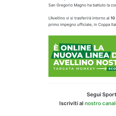
San Gregorio Magno ha battuto la con
L’Avellino vi si trasferirà intorno al
10 
primo impegno ufficiale, in Coppa Ita
Segui Sport
Iscriviti al
nostro cana