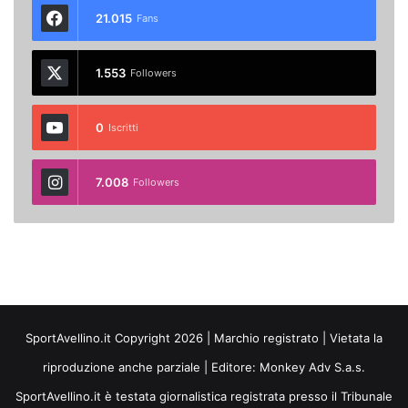
21.015
Fans
1.553
Followers
0
Iscritti
7.008
Followers
SportAvellino.it Copyright 2026 | Marchio registrato | Vietata la
riproduzione anche parziale | Editore:
Monkey Adv S.a.s.
SportAvellino.it è testata giornalistica registrata presso il Tribunale