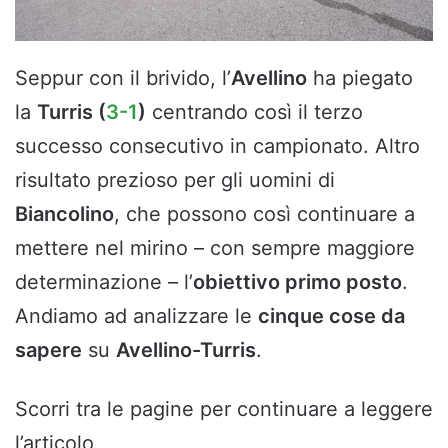
Seppur con il brivido, l’
Avellino
ha piegato
la
Turris (
3-1
)
centrando così il terzo
successo consecutivo in campionato. Altro
risultato prezioso per gli uomini di
Biancolino
, che possono così continuare a
mettere nel mirino – con sempre maggiore
determinazione – l’
obiettivo primo posto
.
Andiamo ad analizzare le
cinque cose da
sapere
su
Avellino-Turris
.
Scorri tra le pagine per continuare a leggere
l’articolo