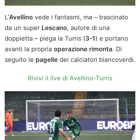
L’
Avellino
vede i fantasmi, ma – trascinato
da un super
Lescano
, autore di una
doppietta – piega la Turris (
3-1
) e portano
avanti la propria
operazione rimonta
. Di
seguito le
pagelle
dei calciatori biancoverdi.
Rivivi il live di Avellino-Turris