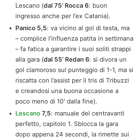
Lescano (
dal 75’ Rocca 6
: buon
ingresso anche per l’ex Catania).
Panico 5,5
: va vicino al gol di testa, ma
– complice l’influenza patita in settimana
– fa fatica a garantire i suoi soliti strappi
alla gara (
dal 55’ Redan 6
: si divora un
gol clamoroso sul punteggio di 1-1, ma si
riscatta con l’assist per il tris di Tribuzzi
e creandosi una buona occasione a
poco meno di 10′ dalla fine).
Lescano
7,5
: manuale del centravanti
perfetto, capitolo 1. Sblocca la gara
dopo appena 24 secondi, la rimette sui