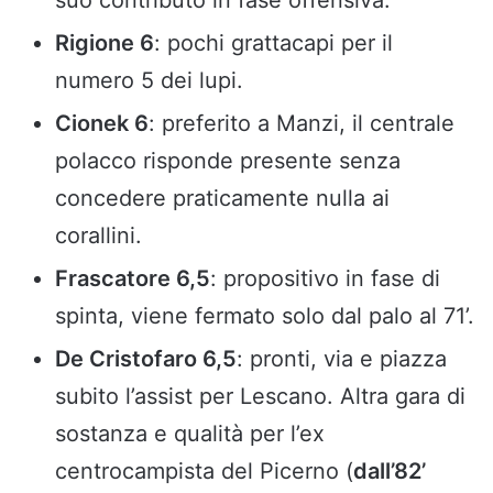
suo contributo in fase offensiva.
Rigione 6
: pochi grattacapi per il
numero 5 dei lupi.
Cionek 6
: preferito a Manzi, il centrale
polacco risponde presente senza
concedere praticamente nulla ai
corallini.
Frascatore 6,5
: propositivo in fase di
spinta, viene fermato solo dal palo al 71’.
De Cristofaro 6,5
: pronti, via e piazza
subito l’assist per Lescano. Altra gara di
sostanza e qualità per l’ex
centrocampista del Picerno (
dall’82’