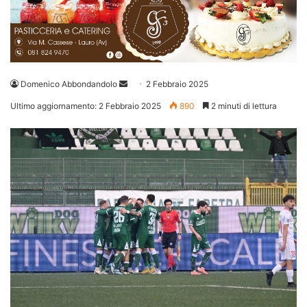
Invia
Domenico Abbondandolo
2 Febbraio 2025
un'email
Ultimo aggiornamento: 2 Febbraio 2025
890
2 minuti di lettura