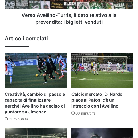
prevendita:
i
biglietti
Verso Avellino-Turris, il dato relativo alla
venduti
prevendita: i biglietti venduti
Articoli correlati
Creatività, cambio di passo e
Calciomercato, Di Nardo
capacità di finalizzare:
piace al Pafos: c’è un
perché l’Avellino ha deciso di
intreccio con l’Avellino
puntare su Jimenez
60 minuti fa
21 minuti fa