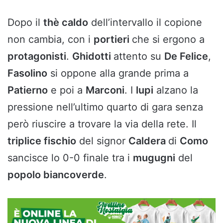
Dopo il
thè caldo
dell’intervallo il copione
non cambia, con i
portieri
che si ergono a
protagonisti
.
Ghidotti
attento su
De Felice
,
Fasolino
si oppone alla grande prima a
Patierno
e poi a
Marconi
. I
lupi
alzano la
pressione nell’ultimo quarto di gara senza
però riuscire a trovare la via della rete. Il
triplice fischio
del signor
Caldera
di
Como
sancisce lo 0-0 finale tra i
mugugni
del
popolo biancoverde
.