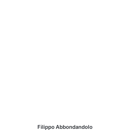
Filippo Abbondandolo