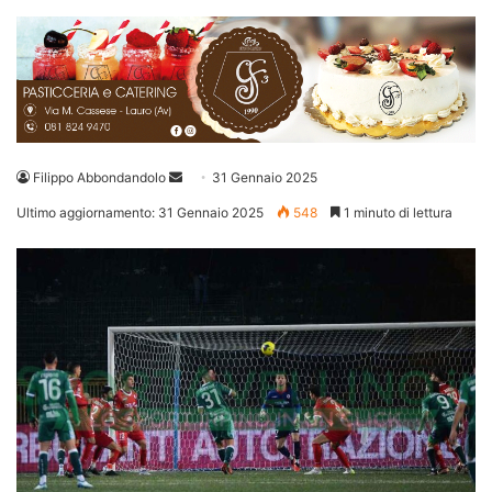
Invia
Filippo Abbondandolo
31 Gennaio 2025
un'email
Ultimo aggiornamento: 31 Gennaio 2025
548
1 minuto di lettura