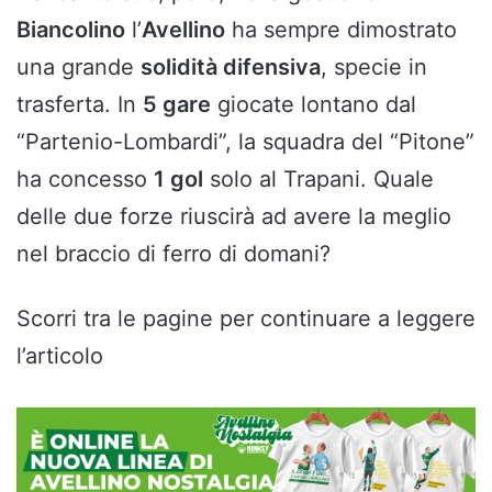
Biancolino
l’
Avellino
ha sempre dimostrato
una grande
solidità difensiva
, specie in
trasferta. In
5 gare
giocate lontano dal
“Partenio-Lombardi”, la squadra del “Pitone”
ha concesso
1 gol
solo al Trapani. Quale
delle due forze riuscirà ad avere la meglio
nel braccio di ferro di domani?
Scorri tra le pagine per continuare a leggere
l’articolo