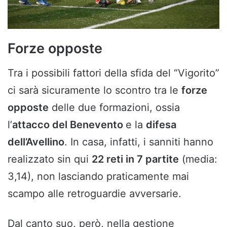
Forze opposte
Tra i possibili fattori della sfida del “Vigorito”
ci sarà sicuramente lo scontro tra le
forze
opposte
delle due formazioni, ossia
l’
attacco del Benevento
e la
difesa
dell’Avellino
. In casa, infatti, i sanniti hanno
realizzato sin qui
22 reti in 7 partite
(media:
3,14), non lasciando praticamente mai
scampo alle retroguardie avversarie.
Dal canto suo, però, nella gestione