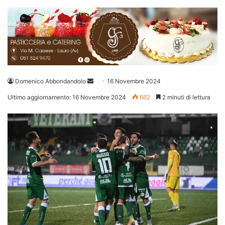
Invia
Domenico Abbondandolo
16 Novembre 2024
un'email
Ultimo aggiornamento: 16 Novembre 2024
662
2 minuti di lettura