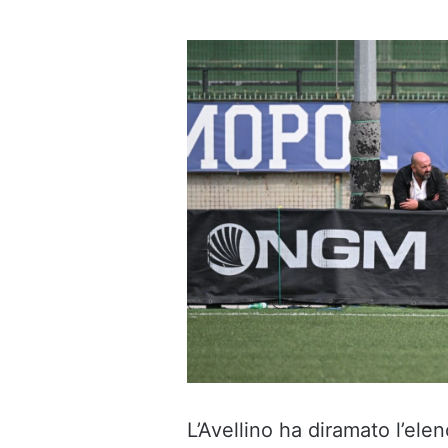
un'email
L’Avellino ha diramato l’ele