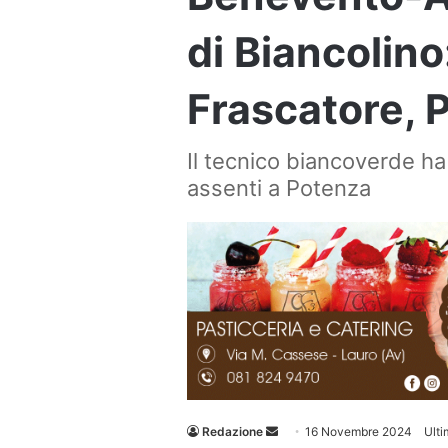
di Biancolino
Frascatore, P
Il tecnico biancoverde ha 
assenti a Potenza
Invia
Redazione
16 Novembre 2024
Ult