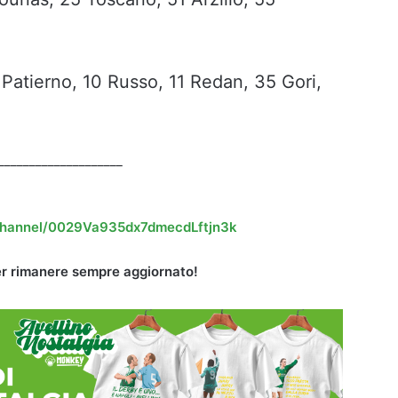
9 Patierno, 10 Russo, 11 Redan, 35 Gori,
____________________
channel/0029Va935dx7dmecdLftjn3k
r rimanere sempre aggiornato!