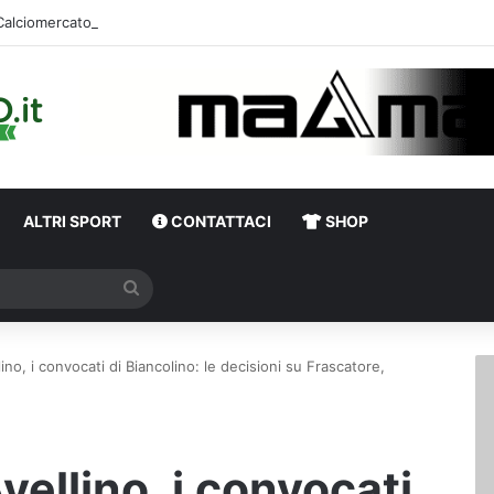
Calciomercato,
ALTRI SPORT
CONTATTACI
SHOP
Cerca
no, i convocati di Biancolino: le decisioni su Frascatore,
ellino, i convocati