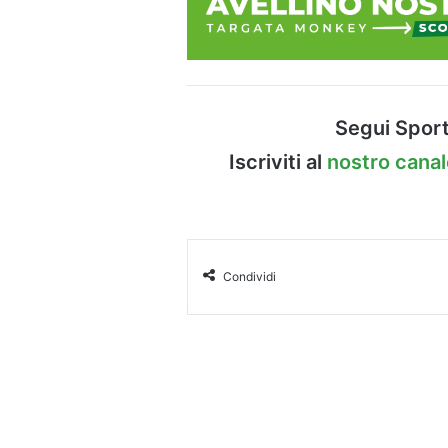
Segui Sport
Iscriviti al
nostro cana
Condividi