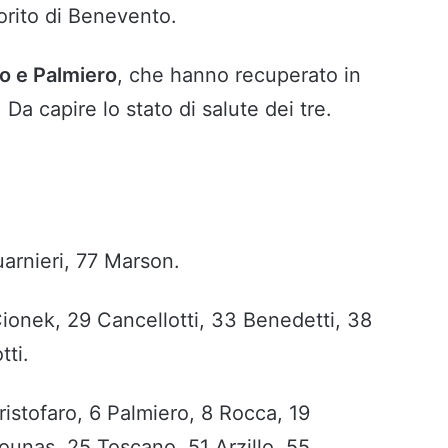
orito di Benevento.
io e Palmiero
, che hanno recuperato in
a capire lo stato di salute dei tre.
uarnieri, 77 Marson.
Cionek, 29 Cancellotti, 33 Benedetti, 38
tti.
istofaro, 6 Palmiero, 8 Rocca, 19
Sounas, 25 Toscano, 51 Arzillo, 55