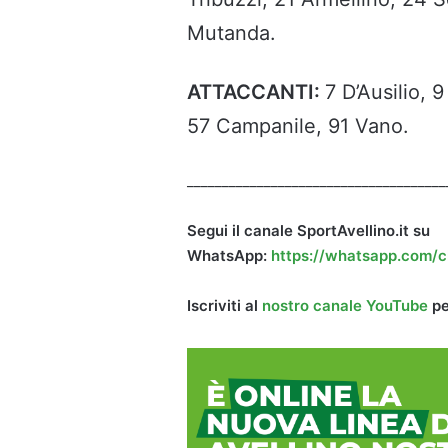
Mutanda.
ATTACCANTI:
7 D’Ausilio, 
57 Campanile, 91 Vano.
_____________________________________
Segui il canale SportAvellino.it su
WhatsApp:
https://whatsapp.com/
Iscriviti al
nostro canale YouTube
pe