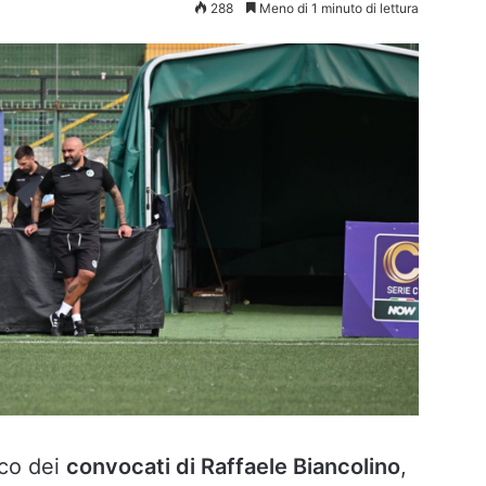
288
Meno di 1 minuto di lettura
nco dei
convocati di Raffaele Biancolino
,