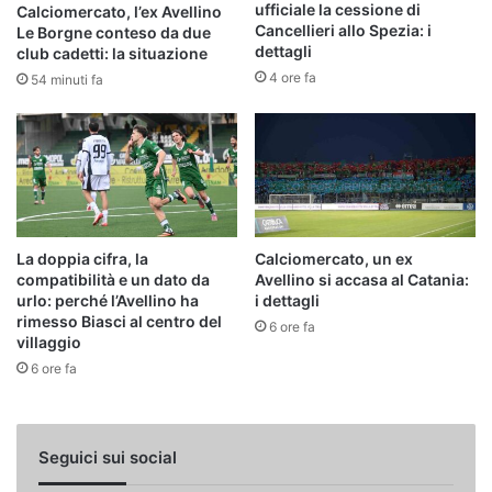
ufficiale la cessione di
Calciomercato, l’ex Avellino
Cancellieri allo Spezia: i
Le Borgne conteso da due
dettagli
club cadetti: la situazione
4 ore fa
54 minuti fa
La doppia cifra, la
Calciomercato, un ex
compatibilità e un dato da
Avellino si accasa al Catania:
urlo: perché l’Avellino ha
i dettagli
rimesso Biasci al centro del
6 ore fa
villaggio
6 ore fa
Seguici sui social