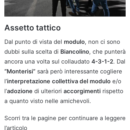
Assetto tattico
Dal punto di vista del
modulo
, non ci sono
dubbi sulla scelta di
Biancolino
, che punterà
ancora una volta sul collaudato
4-3-1-2
. Dal
“Monterisi”
sarà però interessante cogliere
l’
interpretazione
collettiva del modulo
e/o
l’
adozione
di ulteriori
accorgimenti
rispetto
a quanto visto nelle amichevoli.
Scorri tra le pagine per continuare a leggere
l’articolo