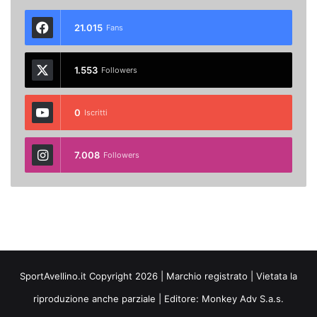
21.015
Fans
1.553
Followers
0
Iscritti
7.008
Followers
SportAvellino.it Copyright 2026 | Marchio registrato | Vietata la
riproduzione anche parziale | Editore:
Monkey Adv S.a.s.