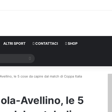
ALTRI SPORT
CONTATTACI
SHOP
Cerca
vellino, le 5 cose da capire dal match di Coppa Italia
la-Avellino, le 5