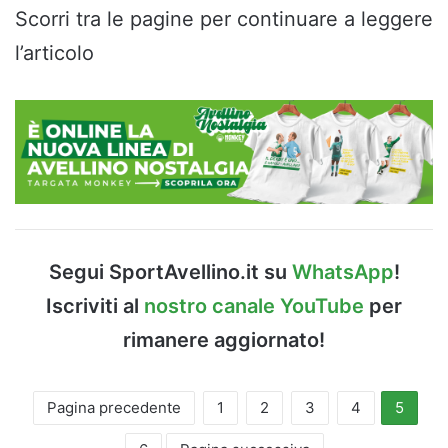
Scorri tra le pagine per continuare a leggere
l’articolo
Segui SportAvellino.it su
WhatsApp
!
Iscriviti al
nostro canale YouTube
per
rimanere aggiornato!
Pagina precedente
1
2
3
4
5