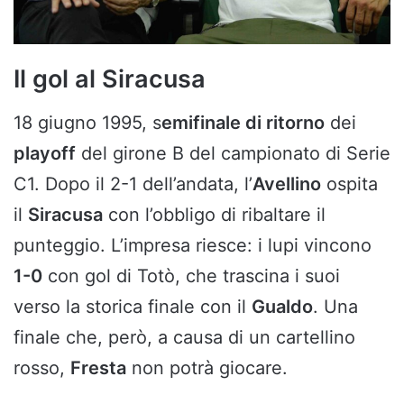
Il gol al Siracusa
18 giugno 1995, s
emifinale di ritorno
dei
playoff
del girone B del campionato di Serie
C1. Dopo il 2-1 dell’andata, l’
Avellino
ospita
il
Siracusa
con l’obbligo di ribaltare il
punteggio. L’impresa riesce: i lupi vincono
1-0
con gol di Totò, che trascina i suoi
verso la storica finale con il
Gualdo
. Una
finale che, però, a causa di un cartellino
rosso,
Fresta
non potrà giocare.