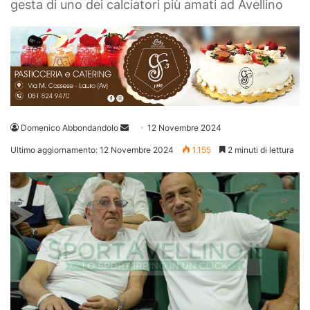
gesta di uno dei calciatori più amati ad Avellino
Invia
Domenico Abbondandolo
12 Novembre 2024
un'email
Ultimo aggiornamento: 12 Novembre 2024
1.155
2 minuti di lettura