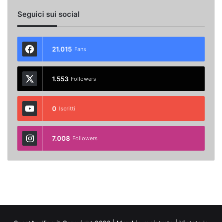
Seguici sui social
21.015
Fans
1.553
Followers
0
Iscritti
7.008
Followers