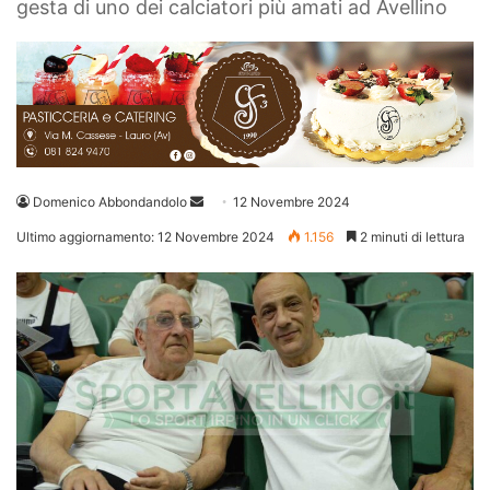
gesta di uno dei calciatori più amati ad Avellino
Invia
Domenico Abbondandolo
12 Novembre 2024
un'email
Ultimo aggiornamento: 12 Novembre 2024
1.156
2 minuti di lettura