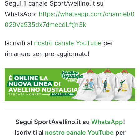
Segui il canale SportAvellino.it su
WhatsApp:
https://whatsapp.com/channel/0
029Va935dx7dmecdLftjn3k
Iscriviti al
nostro canale YouTube
per
rimanere sempre aggiornato!
Segui SportAvellino.it su
WhatsApp
!
Iscriviti al
nostro canale YouTube
per