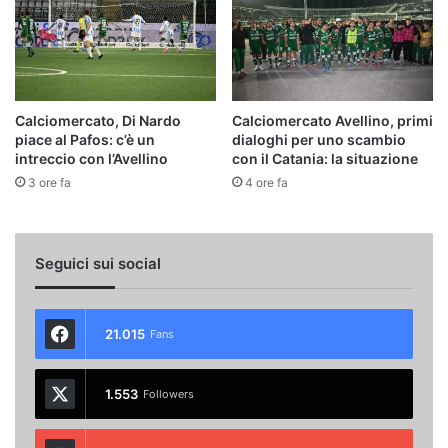
Calciomercato, Di Nardo
Calciomercato Avellino, primi
piace al Pafos: c’è un
dialoghi per uno scambio
intreccio con l’Avellino
con il Catania: la situazione
3 ore fa
4 ore fa
Seguici sui social
21.015
Fans
1.553
Followers