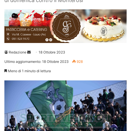
di domenica contro il Monterosi
Invia
Redazione
18 Ottobre 2023
un'email
Ultimo aggiornamento: 18 Ottobre 2023
928
Meno di 1 minuto di lettura