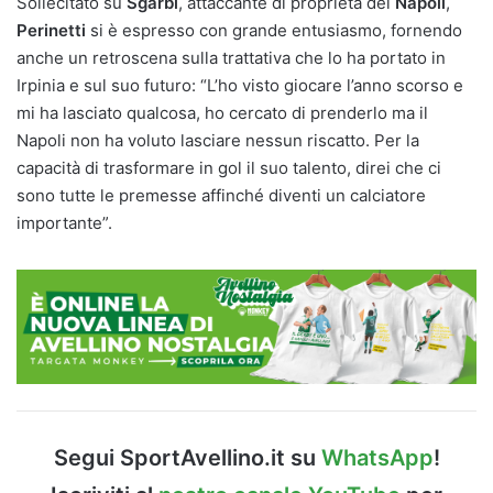
Sollecitato su
Sgarbi
, attaccante di proprietà del
Napoli
,
Perinetti
si è espresso con grande entusiasmo, fornendo
anche un retroscena sulla trattativa che lo ha portato in
Irpinia e sul suo futuro: “L’ho visto giocare l’anno scorso e
mi ha lasciato qualcosa, ho cercato di prenderlo ma il
Napoli non ha voluto lasciare nessun riscatto. Per la
capacità di trasformare in gol il suo talento, direi che ci
sono tutte le premesse affinché diventi un calciatore
importante”.
Segui SportAvellino.it su
WhatsApp
!