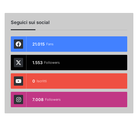
Seguici sui social
21.015
Fans
1.553
Followers
0
Iscritti
7.008
Followers