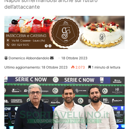
Napoli soffermandosi anche sul futuro
dell’attaccante
Invia
Domenico Abbondandolo
18 Ottobre 2023
un'email
Ultimo aggiornamento: 18 Ottobre 2023
2.073
1 minuto di lettura