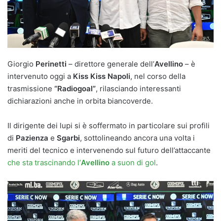
Giorgio
Perinetti
– direttore generale dell’
Avellino
– è
intervenuto oggi a
Kiss Kiss Napoli
, nel corso della
trasmissione
“Radiogoal”
, rilasciando interessanti
dichiarazioni anche in orbita biancoverde.
Il dirigente dei lupi si è soffermato in particolare sui profili
di
Pazienza
e
Sgarbi
, sottolineando ancora una volta i
meriti del tecnico e intervenendo sul futuro dell’attaccante
che sta trascinando l’
Avellino
a suon di gol
.