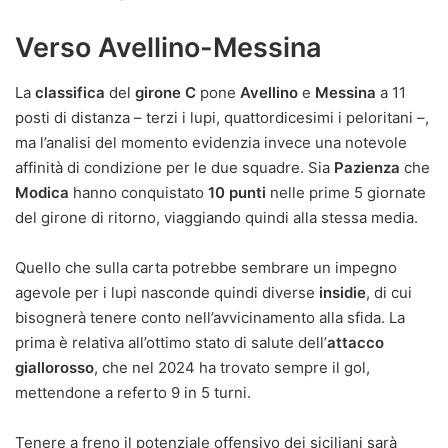
Verso Avellino-Messina
La
classifica
del
girone C
pone
Avellino
e
Messina
a 11
posti di distanza – terzi i lupi, quattordicesimi i peloritani –,
ma l’analisi del momento evidenzia invece una notevole
affinità di condizione per le due squadre. Sia
Pazienza
che
Modica
hanno conquistato
10 punti
nelle prime 5 giornate
del girone di ritorno, viaggiando quindi alla stessa media.
Quello che sulla carta potrebbe sembrare un impegno
agevole per i lupi nasconde quindi diverse
insidie
, di cui
bisognerà tenere conto nell’avvicinamento alla sfida. La
prima è relativa all’ottimo stato di salute dell’
attacco
giallorosso
, che nel 2024 ha trovato sempre il gol,
mettendone a referto 9 in 5 turni.
Tenere a freno il potenziale offensivo dei siciliani sarà