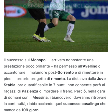
Il successo sul
Monopoli
– arrivato nonostante una
prestazione poco brillante – ha permesso all’
Avellino
di
accantonare il malumore post-
Sorrento
e di rimettere in
piedi il proprio progetto di
rimonta
. La distanza dalla
Juve
Stabia
, ora quantificabile in 7 punti, non consente però ai
ragazzi di
Pazienza
di mordere il freno. Perciò, nella gara
di domani con il
Messina
, i biancoverdi dovranno ritrovare
la continuità, riabbracciando quel
successo casalingo
che
manca da
109 giorni
.