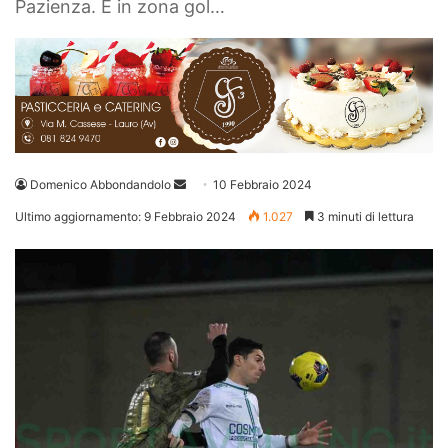
Pazienza. E in zona gol…
Invia
Domenico Abbondandolo
10 Febbraio 2024
un'email
Ultimo aggiornamento: 9 Febbraio 2024
1.027
3 minuti di lettura