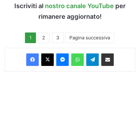
Iscriviti al
nostro canale YouTube
per
rimanere aggiornato!
1
2
3
Pagina successiva
Facebook
X
Messenger
WhatsApp
Telegram
Condividi via Email