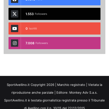
1.553
Followers
0
Iscritti
7.008
Followers
SportAvellino.it Copyright 2026 | Marchio registrato | Vietata la
riproduzione anche parziale | Editore:
Monkey Adv S.a.s.
SportAvellino.it è testata giornalistica registrata presso il Tribunale
di Avellino con il n. 10/15 del 22/12/2015