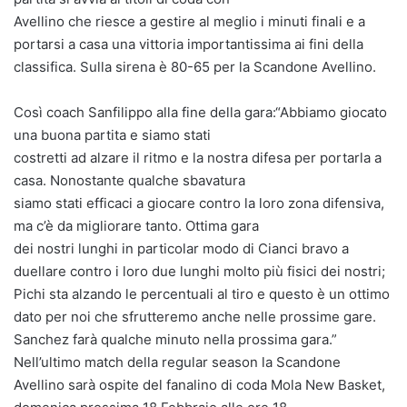
Avellino che riesce a gestire al meglio i minuti finali e a
portarsi a casa una vittoria importantissima ai fini della
classifica. Sulla sirena è 80-65 per la Scandone Avellino.
Così coach Sanfilippo alla fine della gara:“Abbiamo giocato
una buona partita e siamo stati
costretti ad alzare il ritmo e la nostra difesa per portarla a
casa. Nonostante qualche sbavatura
siamo stati efficaci a giocare contro la loro zona difensiva,
ma c’è da migliorare tanto. Ottima gara
dei nostri lunghi in particolar modo di Cianci bravo a
duellare contro i loro due lunghi molto più fisici dei nostri;
Pichi sta alzando le percentuali al tiro e questo è un ottimo
dato per noi che sfrutteremo anche nelle prossime gare.
Sanchez farà qualche minuto nella prossima gara.”
Nell’ultimo match della regular season la Scandone
Avellino sarà ospite del fanalino di coda Mola New Basket,