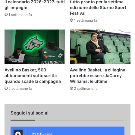
il calendario 2026-2027: tutti
tutto pronto per la settima
gli impegni
edizione dello Sturno Sport
Festival
1 settimana fa
1 settimana fa
Avellino Basket, 500
Avellino Basket, la ciliegina
abbonamenti sottoscritti:
potrebbe essere JaCorey
quando scade la campagna
Williams: le ultime
2 settimane fa
2 settimane fa
Seguici sui social
21.015
Fans