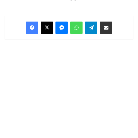
Facebook
X
Messenger
WhatsApp
Telegram
Condividi via Email