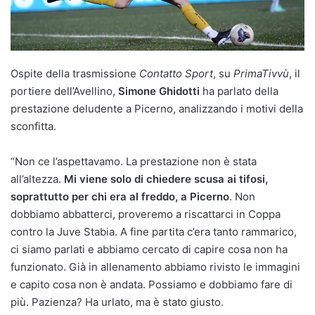
Ospite della trasmissione
Contatto Sport
, su
PrimaTivvù
, il
portiere dell’Avellino,
Simone Ghidotti
ha parlato della
prestazione deludente a Picerno, analizzando i motivi della
sconfitta.
“Non ce l’aspettavamo. La prestazione non è stata
all’altezza.
Mi viene solo di chiedere scusa ai tifosi,
soprattutto per chi era al freddo, a Picerno
. Non
dobbiamo abbatterci, proveremo a riscattarci in Coppa
contro la Juve Stabia. A fine partita c’era tanto rammarico,
ci siamo parlati e abbiamo cercato di capire cosa non ha
funzionato. Già in allenamento abbiamo rivisto le immagini
e capito cosa non è andata. Possiamo e dobbiamo fare di
più. Pazienza? Ha urlato, ma è stato giusto.