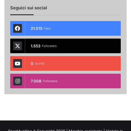
Seguici sui social
21.015
Fans
1.553
Followers
0
Iscritti
7.008
Followers