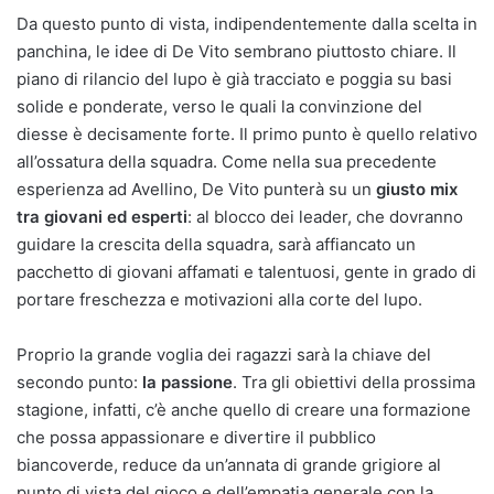
Da questo punto di vista, indipendentemente dalla scelta in
panchina, le idee di De Vito sembrano piuttosto chiare. Il
piano di rilancio del lupo è già tracciato e poggia su basi
solide e ponderate, verso le quali la convinzione del
diesse è decisamente forte. Il primo punto è quello relativo
all’ossatura della squadra. Come nella sua precedente
esperienza ad Avellino, De Vito punterà su un
giusto mix
tra giovani ed esperti
: al blocco dei leader, che dovranno
guidare la crescita della squadra, sarà affiancato un
pacchetto di giovani affamati e talentuosi, gente in grado di
portare freschezza e motivazioni alla corte del lupo.
Proprio la grande voglia dei ragazzi sarà la chiave del
secondo punto:
la passione
. Tra gli obiettivi della prossima
stagione, infatti, c’è anche quello di creare una formazione
che possa appassionare e divertire il pubblico
biancoverde, reduce da un’annata di grande grigiore al
punto di vista del gioco e dell’empatia generale con la