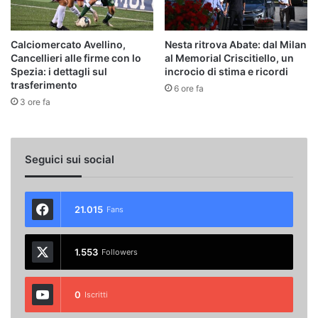
Calciomercato Avellino,
Nesta ritrova Abate: dal Milan
Cancellieri alle firme con lo
al Memorial Criscitiello, un
Spezia: i dettagli sul
incrocio di stima e ricordi
trasferimento
6 ore fa
3 ore fa
Seguici sui social
21.015
Fans
1.553
Followers
0
Iscritti