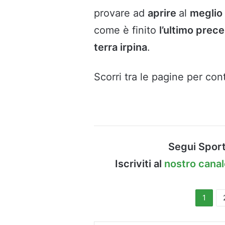
provare ad
aprire
al
meglio
come è finito
l’ultimo prec
terra irpina
.
Scorri tra le pagine per cont
Segui Sport
Iscriviti al
nostro cana
1