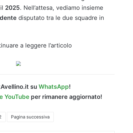
il
2025
. Nell’attesa, vediamo insieme
edente
disputato tra le due squadre in
inuare a leggere l’articolo
Avellino.it su
WhatsApp
!
le YouTube
per rimanere aggiornato!
2
Pagina successiva