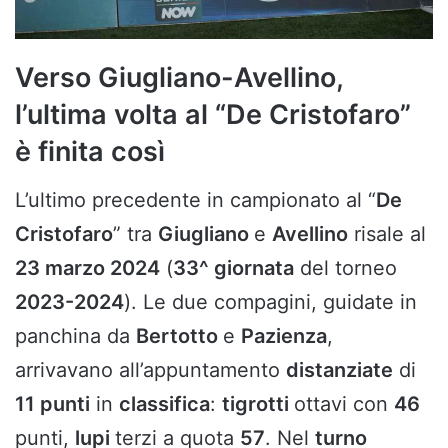
Verso Giugliano-Avellino,
l’ultima volta al “De Cristofaro”
è finita così
L’ultimo precedente in campionato al “
De
Cristofaro
” tra
Giugliano
e
Avellino
risale al
23 marzo 2024
(
33^ giornata
del torneo
2023-2024
). Le due compagini, guidate in
panchina da
Bertotto
e
Pazienza
,
arrivavano all’appuntamento
distanziate
di
11 punti
in
classifica
:
tigrotti
ottavi con
46
punti,
lupi
terzi a quota
57
. Nel
turno