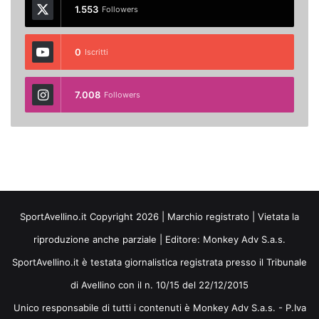
1.553
Followers
0
Iscritti
7.008
Followers
SportAvellino.it Copyright 2026 | Marchio registrato | Vietata la
riproduzione anche parziale | Editore:
Monkey Adv S.a.s.
SportAvellino.it è testata giornalistica registrata presso il Tribunale
di Avellino con il n. 10/15 del 22/12/2015
Unico responsabile di tutti i contenuti è Monkey Adv S.a.s. - P.Iva