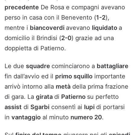
precedente
De Rosa e compagni avevano
perso in casa con il Benevento (
1-2
),
mentre i
biancoverdi
avevano
liquidato
a
domicilio il Brindisi (
2-0
) grazie ad una
doppietta di Patierno.
Le due
squadre
cominciarono a
battagliare
fin dall’avvio ed il
primo squillo
importante
arrivò intorno alla
metà
della prima frazione
di gara. La
girata
di
Patierno
su perfetto
assist
di
Sgarbi
consentì ai
lupi
di portarsi
in
vantaggio
al minuto
numero 20
.