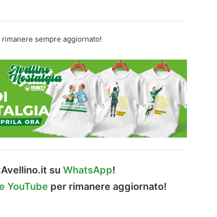
 rimanere sempre aggiornato!
Avellino.it su
WhatsApp
!
le YouTube
per rimanere aggiornato!