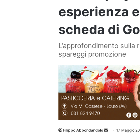
esperienza e 
scheda di Go
L’approfondimento sulla r
spareggi promozione
Invia
Filippo Abbondandolo
17 Maggio 2
un'email