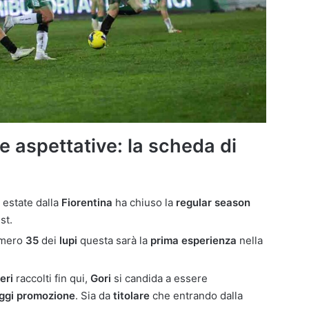
e aspettative: la scheda di
n estate dalla
Fiorentina
ha chiuso la
regular season
st.
umero
35
dei
lupi
questa sarà la
prima esperienza
nella
eri
raccolti fin qui,
Gori
si candida a essere
ggi promozione
. Sia da
titolare
che entrando dalla