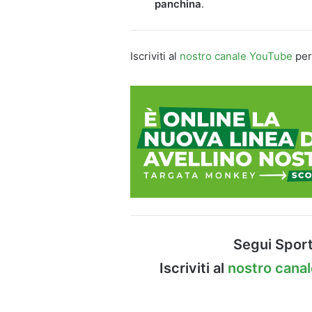
panchina
.
Iscriviti al
nostro canale YouTube
per
Segui Sport
Iscriviti al
nostro cana