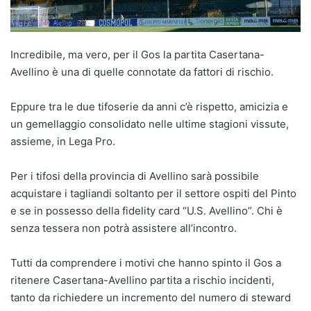
Incredibile, ma vero, per il Gos la partita Casertana-
Avellino è una di quelle connotate da fattori di rischio.
Eppure tra le due tifoserie da anni c’è rispetto, amicizia e
un gemellaggio consolidato nelle ultime stagioni vissute,
assieme, in Lega Pro.
Per i tifosi della provincia di Avellino sarà possibile
acquistare i tagliandi soltanto per il settore ospiti del Pinto
e se in possesso della fidelity card “U.S. Avellino”. Chi è
senza tessera non potrà assistere all’incontro.
Tutti da comprendere i motivi che hanno spinto il Gos a
ritenere Casertana-Avellino partita a rischio incidenti,
tanto da richiedere un incremento del numero di steward