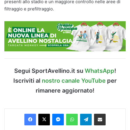
presenti allo stadio e un maggiore controllo nelle aree di
filtraggio e prefiltraggio.
Segui SportAvellino.it su
WhatsApp
!
Iscriviti al
nostro canale YouTube
per
rimanere aggiornato!
Facebook
X
Messenger
WhatsApp
Telegram
Condividi via Email