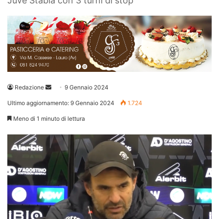
Juve Stabia con 3 turni di stop
Invia
Redazione
9 Gennaio 2024
un'email
Ultimo aggiornamento: 9 Gennaio 2024
1.724
Meno di 1 minuto di lettura