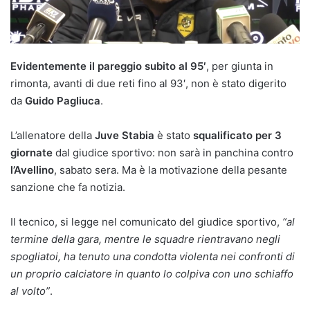
Evidentemente il pareggio subito al 95′
, per giunta in
rimonta, avanti di due reti fino al 93′, non è stato digerito
da
Guido Pagliuca
.
L’allenatore della
Juve Stabia
è stato
squalificato per 3
giornate
dal giudice sportivo: non sarà in panchina contro
l’Avellino
, sabato sera. Ma è la motivazione della pesante
sanzione che fa notizia.
Il tecnico, si legge nel comunicato del giudice sportivo,
“al
termine della gara, mentre le squadre rientravano negli
spogliatoi, ha tenuto una condotta violenta nei confronti di
un proprio calciatore in quanto lo colpiva con uno schiaffo
al volto”
.