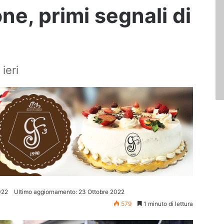
ne, primi segnali di
 ieri
022
Ultimo aggiornamento: 23 Ottobre 2022
579
1 minuto di lettura