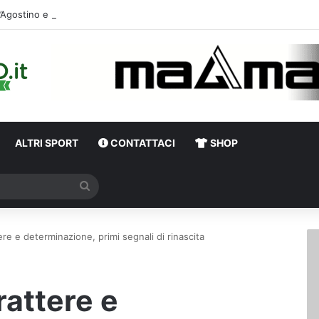
D’Agosti
ALTRI SPORT
CONTATTACI
SHOP
Cerca
tere e determinazione, primi segnali di rinascita
rattere e