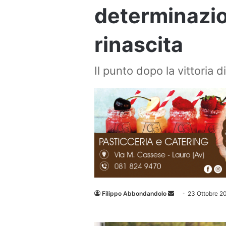
determinazio
rinascita
Il punto dopo la vittoria di
Invia
Filippo Abbondandolo
23 Ottobre 2
un'email