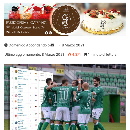
Invia
Domenico Abbondandolo
8 Marzo 2021
un'email
Ultimo aggiornamento: 8 Marzo 2021
4.871
1 minuto di lettura