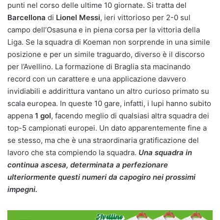
punti nel corso delle ultime 10 giornate. Si tratta del
Barcellona
di
Lionel Messi
, ieri vittorioso per 2-0 sul
campo dell’Osasuna e in piena corsa per la vittoria della
Liga. Se la squadra di Koeman non sorprende in una simile
posizione e per un simile traguardo, diverso è il discorso
per l’Avellino. La formazione di Braglia sta macinando
record con un carattere e una applicazione davvero
invidiabili e addirittura vantano un altro curioso primato su
scala europea. In queste 10 gare, infatti, i lupi hanno subito
appena
1 gol
, facendo meglio di qualsiasi altra squadra dei
top-5 campionati europei. Un dato apparentemente fine a
se stesso, ma che è una straordinaria gratificazione del
lavoro che sta compiendo la squadra.
Una squadra in
continua ascesa, determinata a perfezionare
ulteriormente questi numeri da capogiro nei prossimi
impegni.