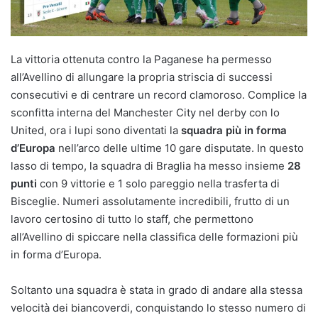
La vittoria ottenuta contro la Paganese ha permesso
all’Avellino di allungare la propria striscia di successi
consecutivi e di centrare un record clamoroso. Complice la
sconfitta interna del Manchester City nel derby con lo
United, ora i lupi sono diventati la
squadra più in forma
d’Europa
nell’arco delle ultime 10 gare disputate. In questo
lasso di tempo, la squadra di Braglia ha messo insieme
28
punti
con 9 vittorie e 1 solo pareggio nella trasferta di
Bisceglie. Numeri assolutamente incredibili, frutto di un
lavoro certosino di tutto lo staff, che permettono
all’Avellino di spiccare nella classifica delle formazioni più
in forma d’Europa.
Soltanto una squadra è stata in grado di andare alla stessa
velocità dei biancoverdi, conquistando lo stesso numero di