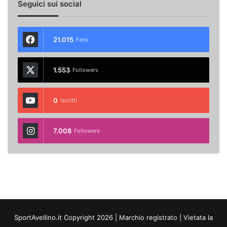
Seguici sui social
21.015
Fans
1.553
Followers
0
Iscritti
7.008
Followers
SportAvellino.it Copyright 2026 | Marchio registrato | Vietata la