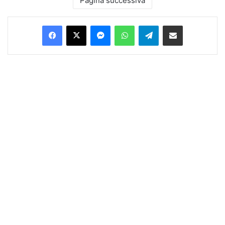
Pagina successiva
Facebook
X
Messenger
WhatsApp
Telegram
Condividi via Email