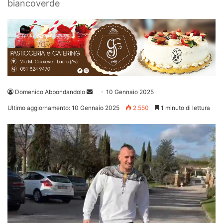
biancoverde
Invia
Domenico Abbondandolo
10 Gennaio 2025
un'email
Ultimo aggiornamento: 10 Gennaio 2025
2.550
1 minuto di lettura