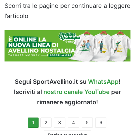
Scorri tra le pagine per continuare a leggere
l’articolo
Segui SportAvellino.it su
WhatsApp
!
Iscriviti al
nostro canale YouTube
per
rimanere aggiornato!
1
2
3
4
5
6