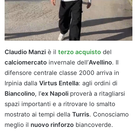
Claudio Manzi
è il
terzo acquisto
del
calciomercato
invernale dell’
Avellino
. Il
difensore centrale classe 2000 arriva in
Irpinia dalla
Virtus Entella
: agli ordini di
Biancolino
, l’
ex Napoli
proverà a ritagliarsi
spazi importanti e a ritrovare lo smalto
mostrato ai tempi della
Turris
. Conosciamo
meglio il
nuovo rinforzo
biancoverde.