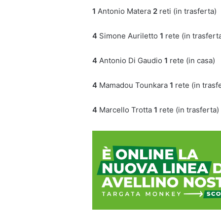
1
Antonio Matera
2
reti (in trasferta)
4
Simone Auriletto
1
rete (in trasfert
4
Antonio Di Gaudio
1
rete (in casa)
4
Mamadou Tounkara
1
rete (in trasf
4
Marcello Trotta
1
rete (in trasferta)