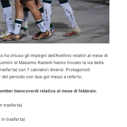
o ha chiuso gli impegni dell’Avellino relativi al mese di
uomini di Massimo Rastelli hanno trovato la via della
trasferta) con 7 calciatori diversi. Protagonisti
 del periodo con due gol messi a referto.
 bomber biancoverdi relativa al mese di febbraio.
in trasferta)
 in trasferta)