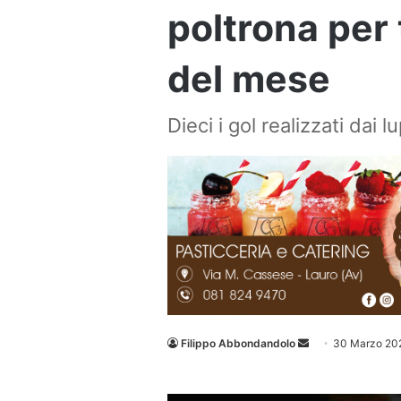
poltrona per 
del mese
Dieci i gol realizzati dai lu
Invia
Filippo Abbondandolo
30 Marzo 20
un'email