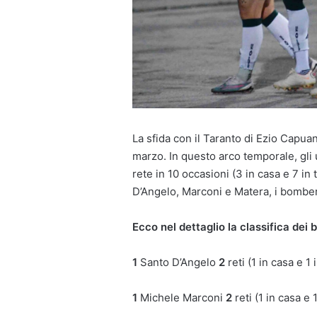
La sfida con il Taranto di Ezio Capuan
marzo. In questo arco temporale, gli 
rete in 10 occasioni (3 in casa e 7 in 
D’Angelo, Marconi e Matera, i bomber
Ecco nel dettaglio la classifica dei
1
Santo D’Angelo
2
reti (1 in casa e 1 
1
Michele Marconi
2
reti (1 in casa e 1