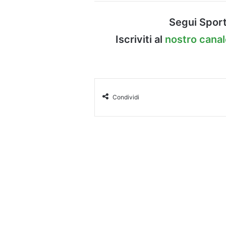
Segui Sport
Iscriviti al
nostro cana
Condividi