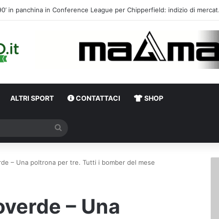
Calciomercato,
ALTRI SPORT
CONTATTACI
SHOP
Cerca
de – Una poltrona per tre. Tutti i bomber del mese
overde – Una