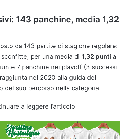
sivi: 143 panchine, media 1,32
posto da 143 partite di stagione regolare:
8 sconfitte, per una media di
1,32 punti a
giunte 7 panchine nei playoff (3 successi
e raggiunta nel 2020 alla guida del
to del suo percorso nella categoria.
inuare a leggere l’articolo