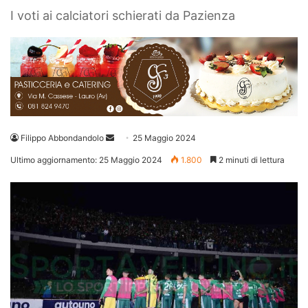
I voti ai calciatori schierati da Pazienza
Invia
Filippo Abbondandolo
25 Maggio 2024
un'email
Ultimo aggiornamento: 25 Maggio 2024
1.800
2 minuti di lettura