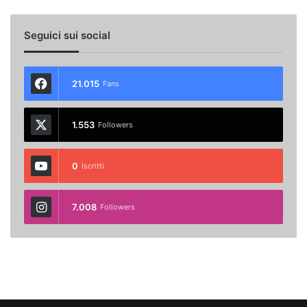
Seguici sui social
21.015
Fans
1.553
Followers
0
Iscritti
7.008
Followers