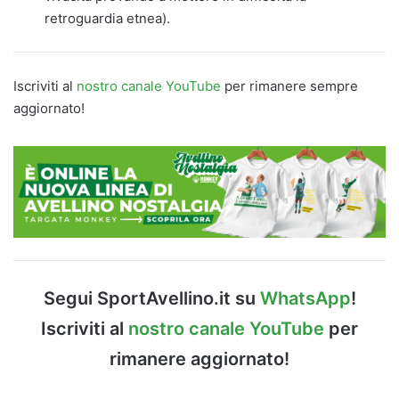
retroguardia etnea).
Iscriviti al
nostro canale YouTube
per rimanere sempre
aggiornato!
Segui SportAvellino.it su
WhatsApp
!
Iscriviti al
nostro canale YouTube
per
rimanere aggiornato!