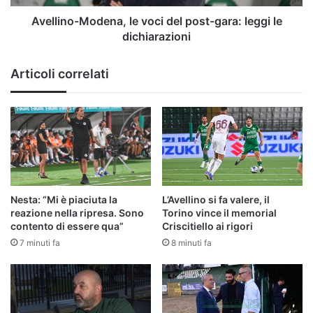
le
dichiarazioni
Avellino-Modena, le voci del post-gara: leggi le
dichiarazioni
Articoli correlati
Nesta: “Mi è piaciuta la
L’Avellino si fa valere, il
reazione nella ripresa. Sono
Torino vince il memorial
contento di essere qua”
Criscitiello ai rigori
7 minuti fa
8 minuti fa