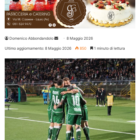
Invia
Domenico Abbondandolo
8 Maggio 2026
un'email
Ultimo aggiornamento: 8 Maggio 2026
850
1 minuto di lettura