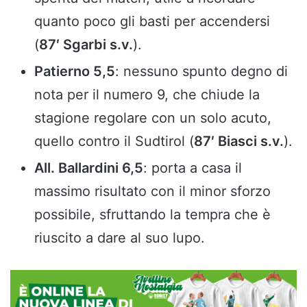
quanto poco gli basti per accendersi
(
87′ Sgarbi s.v.
).
Patierno 5,5
: nessuno spunto degno di
nota per il numero 9, che chiude la
stagione regolare con un solo acuto,
quello contro il Sudtirol (
87′ Biasci s.v.
).
All. Ballardini 6,5
: porta a casa il
massimo risultato con il minor sforzo
possibile, sfruttando la tempra che è
riuscito a dare al suo lupo.