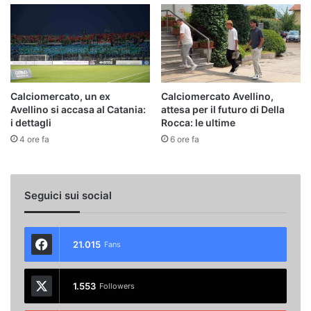
Calciomercato, un ex
Calciomercato Avellino,
Avellino si accasa al Catania:
attesa per il futuro di Della
i dettagli
Rocca: le ultime
4 ore fa
6 ore fa
Seguici sui social
21.015
Fans
1.553
Followers