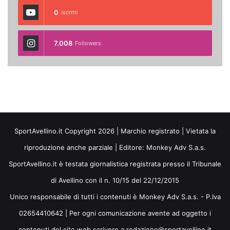
0
Iscritti
7.008
Followers
SportAvellino.it Copyright 2026 | Marchio registrato | Vietata la
riproduzione anche parziale | Editore:
Monkey Adv S.a.s.
SportAvellino.it è testata giornalistica registrata presso il Tribunale
di Avellino con il n. 10/15 del 22/12/2015
Unico responsabile di tutti i contenuti è Monkey Adv S.a.s. - P.Iva
02654410642 | Per ogni comunicazione avente ad oggetto i
contenuti del sito web scrivere a redazione@sportavellino.it