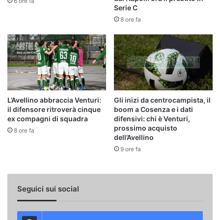
6 ore fa
Serie C
8 ore fa
L’Avellino abbraccia Venturi:
Gli inizi da centrocampista, il
il difensore ritroverà cinque
boom a Cosenza e i dati
ex compagni di squadra
difensivi: chi è Venturi,
prossimo acquisto
8 ore fa
dell’Avellino
9 ore fa
Seguici sui social