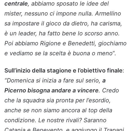
centrale
, abbiamo sposato le idee del
mister, nessuno ci impone nulla. Armellino
sa impostare il gioco da dietro, ha carisma,
è un leader, ha fatto bene lo scorso anno.
Poi abbiamo Rigione e Benedetti, giochiamo
e vediamo se la scelta è buona o meno
“.
Sull’inizio della stagione e l’obiettivo finale
:
“Domenica si inizia a fare sul serio,
a
Picerno bisogna andare a vincere
. Credo
che la squadra sia pronta per l’esordio,
anche se non siamo ancora al top della
condizione. Le nostre rivali? Saranno
Catania e Benevento, e aggiungo il Trapani.