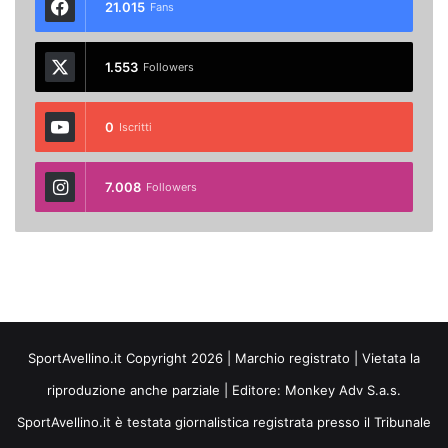
21.015
Fans
1.553
Followers
0
Iscritti
7.008
Followers
SportAvellino.it Copyright 2026 | Marchio registrato | Vietata la
riproduzione anche parziale | Editore:
Monkey Adv S.a.s.
SportAvellino.it è testata giornalistica registrata presso il Tribunale