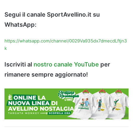
Segui il canale SportAvellino.it su
WhatsApp:
https://whatsapp.com/channel/0029Va935dx7dmecdLftjn3
k
Iscriviti al
nostro canale YouTube
per
rimanere sempre aggiornato!