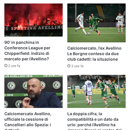
90’ in panchina in
Conference League per
Calciomercato, l’ex Avellino
Chipperfield: indizio di
Le Borgne conteso da due
mercato per l’Avellino?
club cadetti: la situazione
2 ore fa
3 ore fa
Calciomercato Avellino,
La doppia cifra, la
ufficiale la cessione di
compatibilità e un dato da
Cancellieri allo Spezia: i
urlo: perché l’Avellino ha