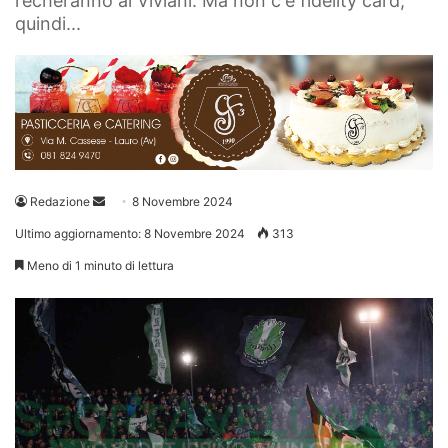
recheranno al Viviani. Ma non c'è fidelity card,
quindi...
Invia
Redazione
8 Novembre 2024
un'email
Ultimo aggiornamento: 8 Novembre 2024
313
Meno di 1 minuto di lettura