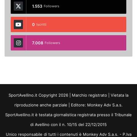
1.553
Followers
0
Iscritti
7.008
Followers
SportAvellino.it Copyright 2026 | Marchio registrato | Vietata la
riproduzione anche parziale | Editore:
Monkey Adv S.a.s.
SportAvellino.it è testata giornalistica registrata presso il Tribunale
di Avellino con il n. 10/15 del 22/12/2015
Unico responsabile di tutti i contenuti è Monkey Adv S.a.s. - P.Iva