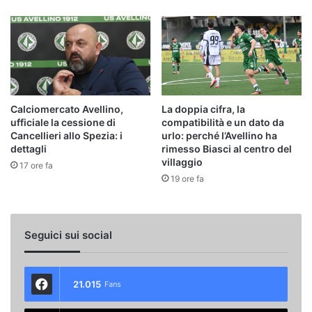
Calciomercato Avellino,
La doppia cifra, la
ufficiale la cessione di
compatibilità e un dato da
Cancellieri allo Spezia: i
urlo: perché l’Avellino ha
dettagli
rimesso Biasci al centro del
villaggio
17 ore fa
19 ore fa
Seguici sui social
21.015
Fans