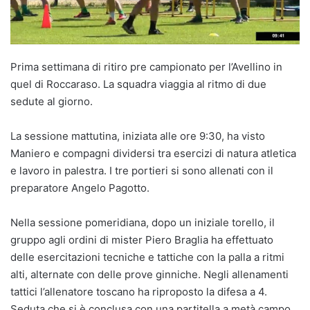
Prima settimana di ritiro pre campionato per l’Avellino in
quel di Roccaraso. La squadra viaggia al ritmo di due
sedute al giorno.
La sessione mattutina, iniziata alle ore 9:30, ha visto
Maniero e compagni dividersi tra esercizi di natura atletica
e lavoro in palestra. I tre portieri si sono allenati con il
preparatore Angelo Pagotto.
Nella sessione pomeridiana, dopo un iniziale torello, il
gruppo agli ordini di mister Piero Braglia ha effettuato
delle esercitazioni tecniche e tattiche con la palla a ritmi
alti, alternate con delle prove ginniche. Negli allenamenti
tattici l’allenatore toscano ha riproposto la difesa a 4.
Seduta che si è conclusa con una partitella a metà campo.