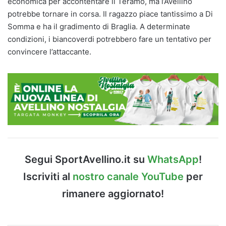
economica per accontentare il Teramo, ma l’Avellino
potrebbe tornare in corsa. Il ragazzo piace tantissimo a Di
Somma e ha il gradimento di Braglia. A determinate
condizioni, i biancoverdi potrebbero fare un tentativo per
convincere l’attaccante.
Segui SportAvellino.it su
WhatsApp
!
Iscriviti al
nostro canale YouTube
per
rimanere aggiornato!