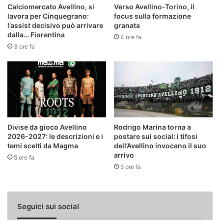
Calciomercato Avellino, si
Verso Avellino-Torino, il
lavora per Cinquegrano:
focus sulla formazione
l’assist decisivo può arrivare
granata
dalla… Fiorentina
4 ore fa
3 ore fa
Divise da gioco Avellino
Rodrigo Marina torna a
2026-2027: le descrizioni e i
postare sui social: i tifosi
temi scelti da Magma
dell’Avellino invocano il suo
arrivo
5 ore fa
5 ore fa
Seguici sui social