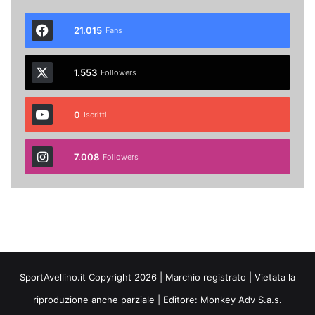
21.015
Fans
1.553
Followers
0
Iscritti
7.008
Followers
SportAvellino.it Copyright 2026 | Marchio registrato | Vietata la
riproduzione anche parziale | Editore:
Monkey Adv S.a.s.