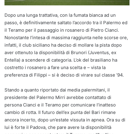
Dopo una lunga trattativa, con la fumata bianca ad un
passo, è definitivamente saltato l’accordo tra il Palermo ed
il Teramo per il passaggio in rosanero di Pietro Cianci.
Nonostante l’intesa di massima raggiunta nelle scorse ore,
infatti, il club siciliano ha deciso di mollare la pista dopo
aver ottenuto la disponibilità di Brunori (Juventus, ex
Entella) a scendere di categoria. L’ok del brasiliano ha
costretto i rosanero a fare una scelta e – vista la
preferenza di Filippi – si è deciso di virare sul classe ’94.
Stando a quanto riportato dai media palermitani, il
presidente del Palermo Mirri avrebbe contattato di
persona Cianci e il Teramo per comunicare l’inatteso
cambio di rotta. Il futuro dell’ex punta del Bari rimane
ancora incerto, dopo un’estate vissuta in apnea. Ora su di
lui è forte il Padova, che pare avere la disponibilità