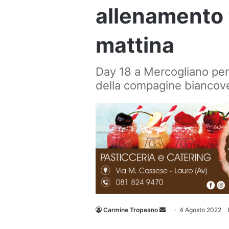
allenamento 
mattina
Day 18 a Mercogliano per
della compagine biancov
Invia
Carmine Tropeano
4 Agosto 2022
un'email