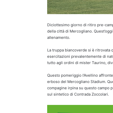
Diciottesimo giorno di ritiro pre-camp
della città di Mercogliano. Quest’ogg
allenamento.
La truppa biancoverde si è ritrovata 
esercitazioni prevalentemente di natu
tutto agli ordini di mister Taurino, d
Questo pomeriggio l’Avellino affront
erboso del Mercogliano Stadium. Quest
compagine irpina su questo campo per
sul sintetico di Contrada Zoccolari.