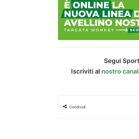
Segui Sport
Iscriviti al
nostro cana
Condividi