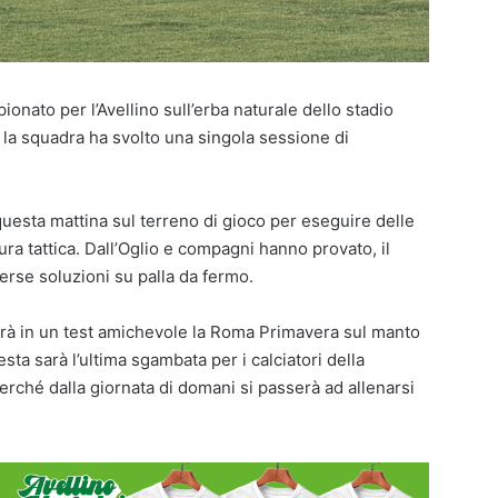
ionato per l’Avellino sull’erba naturale dello stadio
i la squadra ha svolto una singola sessione di
questa mattina sul terreno di gioco per eseguire delle
ra tattica. Dall’Oglio e compagni hanno provato, il
iverse soluzioni su palla da fermo.
erà in un test amichevole la Roma Primavera sul manto
a sarà l’ultima sgambata per i calciatori della
ché dalla giornata di domani si passerà ad allenarsi