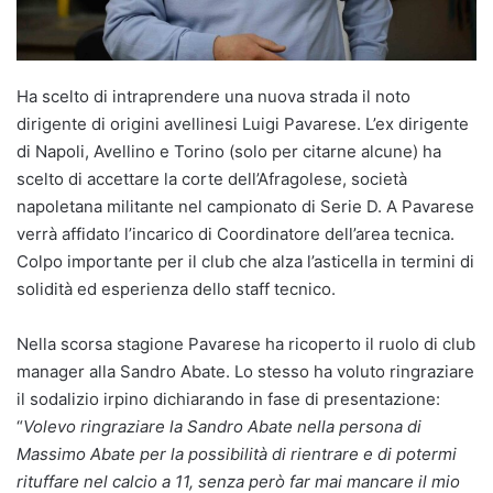
Ha scelto di intraprendere una nuova strada il noto
dirigente di origini avellinesi Luigi Pavarese. L’ex dirigente
di Napoli, Avellino e Torino (solo per citarne alcune) ha
scelto di accettare la corte dell’Afragolese, società
napoletana militante nel campionato di Serie D. A Pavarese
verrà affidato l’incarico di Coordinatore dell’area tecnica.
Colpo importante per il club che alza l’asticella in termini di
solidità ed esperienza dello staff tecnico.
Nella scorsa stagione Pavarese ha ricoperto il ruolo di club
manager alla Sandro Abate. Lo stesso ha voluto ringraziare
il sodalizio irpino dichiarando in fase di presentazione:
“
Volevo ringraziare la Sandro Abate nella persona di
Massimo Abate per la possibilità di rientrare e di potermi
rituffare nel calcio a 11, senza però far mai mancare il mio