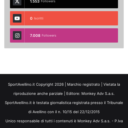
1.553
Followers
0
Iscritti
7.008
Followers
SportAvellino.it Copyright 2026 | Marchio registrato | Vietata la
riproduzione anche parziale | Editore:
Monkey Adv S.a.s.
SportAvellino.it è testata giornalistica registrata presso il Tribunale
di Avellino con il n. 10/15 del 22/12/2015
Unico responsabile di tutti i contenuti è Monkey Adv S.a.s. - P.Iva