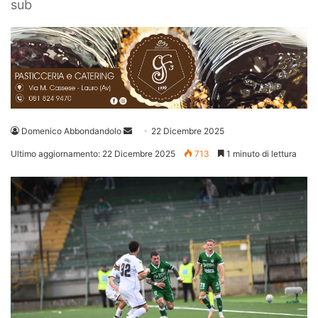
sub
Invia
Domenico Abbondandolo
22 Dicembre 2025
un'email
Ultimo aggiornamento: 22 Dicembre 2025
713
1 minuto di lettura