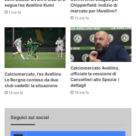
segue l’ex Avellino Kumi
Chipperfield: indizio di
mercato per l’Avellino?
1 ora fa
15 ore fa
Calciomercato Avellino,
ufficiale la cessione di
Calciomercato, l’ex Avellino
Cancellieri allo Spezia: i
Le Borgne conteso da due
dettagli
club cadetti: la situazione
18 ore fa
16 ore fa
Seguici sui social