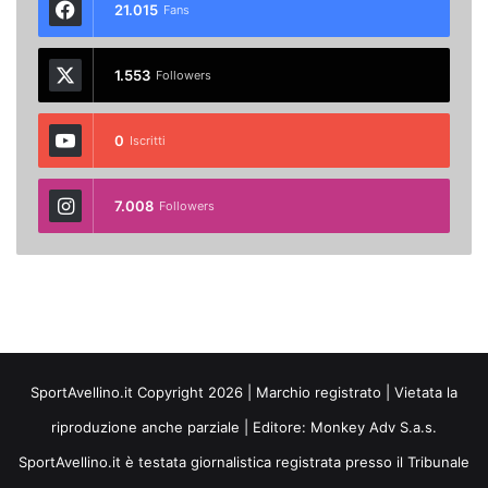
21.015
Fans
1.553
Followers
0
Iscritti
7.008
Followers
SportAvellino.it Copyright 2026 | Marchio registrato | Vietata la
riproduzione anche parziale | Editore:
Monkey Adv S.a.s.
SportAvellino.it è testata giornalistica registrata presso il Tribunale