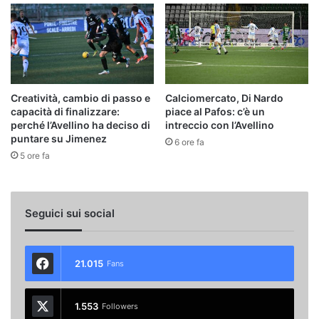
Creatività, cambio di passo e
Calciomercato, Di Nardo
capacità di finalizzare:
piace al Pafos: c’è un
perché l’Avellino ha deciso di
intreccio con l’Avellino
puntare su Jimenez
6 ore fa
5 ore fa
Seguici sui social
21.015
Fans
1.553
Followers