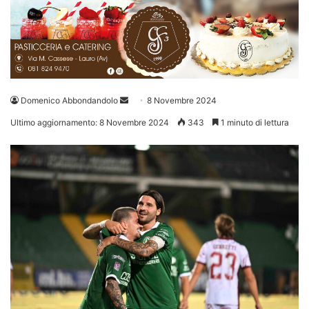
Invia
Domenico Abbondandolo
8 Novembre 2024
un'email
Ultimo aggiornamento: 8 Novembre 2024
343
1 minuto di lettura