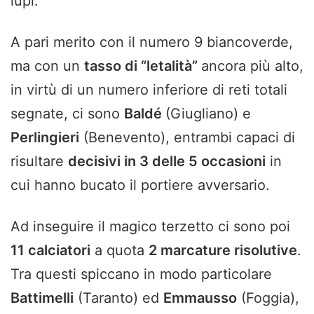
lupi.
A pari merito con il numero 9 biancoverde,
ma con un
tasso di “letalità”
ancora più alto,
in virtù di un numero inferiore di reti totali
segnate, ci sono
Baldé
(Giugliano) e
Perlingieri
(Benevento), entrambi capaci di
risultare
decisivi in 3 delle 5 occasioni
in
cui hanno bucato il portiere avversario.
Ad inseguire il magico terzetto ci sono poi
11 calciatori
a quota
2 marcature risolutive
.
Tra questi spiccano in modo particolare
Battimelli
(Taranto) ed
Emmausso
(Foggia),