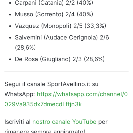
Carpani (Catania) 2/2 (40%)
Musso (Sorrento) 2/4 (40%)
Vazquez (Monopoli) 2/5 (33,3%)
Salvemini (Audace Cerignola) 2/6
(28,6%)
De Rosa (Giugliano) 2/3 (28,6%)
Segui il canale SportAvellino.it su
WhatsApp:
https://whatsapp.com/channel/0
029Va935dx7dmecdLftjn3k
Iscriviti al
nostro canale YouTube
per
rimanere sempre aggiornato!