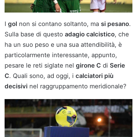
I
gol
non si contano soltanto, ma
si pesano
.
Sulla base di questo
adagio calcistico
, che
ha un suo peso e una sua attendibilità, è
particolarmente interessante, appunto,
pesare le reti siglate nel
girone C
di
Serie
C
. Quali sono, ad oggi, i
calciatori più
decisivi
nel raggruppamento meridionale?