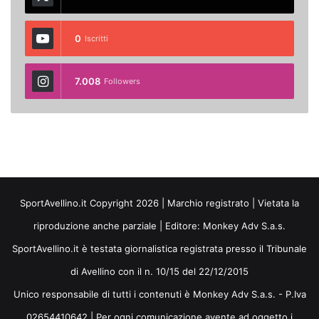
0
Iscritti
7.008
Followers
SportAvellino.it Copyright 2026 | Marchio registrato | Vietata la
riproduzione anche parziale | Editore:
Monkey Adv S.a.s.
SportAvellino.it è testata giornalistica registrata presso il Tribunale
di Avellino con il n. 10/15 del 22/12/2015
Unico responsabile di tutti i contenuti è Monkey Adv S.a.s. - P.Iva
02654410642 | Per ogni comunicazione avente ad oggetto i