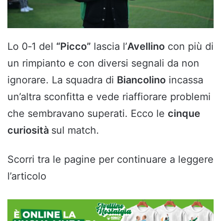
Lo 0‑1 del
“Picco”
lascia l’
Avellino
con più di
un rimpianto e con diversi segnali da non
ignorare. La squadra di
Biancolino
incassa
un’altra sconfitta e vede riaffiorare problemi
che sembravano superati. Ecco le
cinque
curiosità
sul match.
Scorri tra le pagine per continuare a leggere
l’articolo