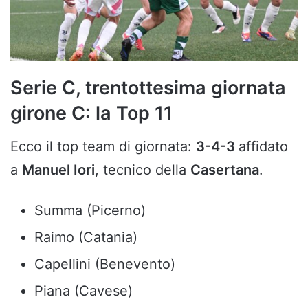
Serie C, trentottesima giornata
girone C: la Top 11
Ecco il top team di giornata:
3-4-3
affidato
a
Manuel Iori
, tecnico della
Casertana
.
Summa (Picerno)
Raimo (Catania)
Capellini (Benevento)
Piana (Cavese)