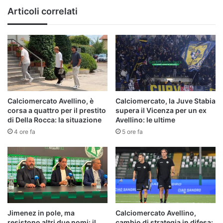
Articoli correlati
Calciomercato Avellino, è
Calciomercato, la Juve Stabia
corsa a quattro per il prestito
supera il Vicenza per un ex
di Della Rocca: la situazione
Avellino: le ultime
4 ore fa
5 ore fa
Jimenez in pole, ma
Calciomercato Avellino,
resistono altri due nomi: il
cambio di strategia in difesa: