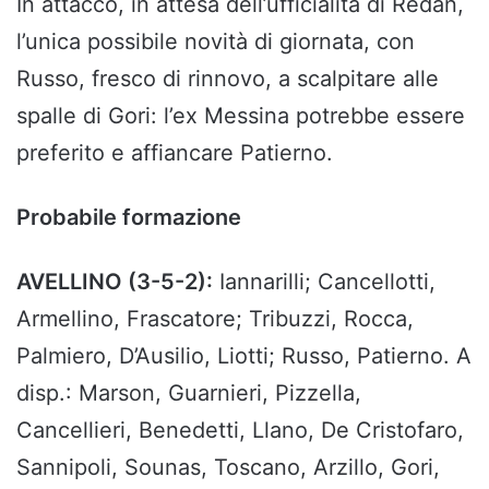
In attacco, in attesa dell’ufficialità di Redan,
l’unica possibile novità di giornata, con
Russo, fresco di rinnovo, a scalpitare alle
spalle di Gori: l’ex Messina potrebbe essere
preferito e affiancare Patierno.
Probabile formazione
AVELLINO (3-5-2):
Iannarilli; Cancellotti,
Armellino, Frascatore; Tribuzzi, Rocca,
Palmiero, D’Ausilio, Liotti; Russo, Patierno. A
disp.: Marson, Guarnieri, Pizzella,
Cancellieri, Benedetti, Llano, De Cristofaro,
Sannipoli, Sounas, Toscano, Arzillo, Gori,