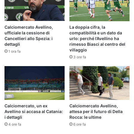
Calciomercato Avellino,
La doppia cifra, la
ufficiale la cessione di
compatibilità e un dato da
Cancellieri allo Spezia: i
urlo: perché l’Avellino ha
dettagli
rimesso Biasci al centro del
villaggio
1 ora fa
3 ore fa
Calciomercato, un ex
Calciomercato Avellino,
Avellino si accasa al Catania:
attesa per il futuro di Della
i dettagli
Rocca: le ultime
4 ore fa
6 ore fa