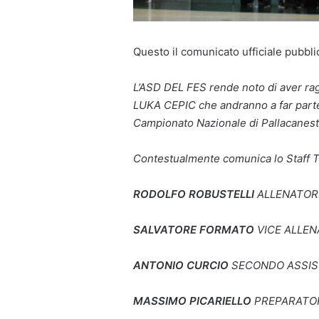
Questo il comunicato ufficiale pubbli
L’ASD DEL FES rende noto di aver ra
LUKA CEPIC che andranno a far parte
Campionato Nazionale di Pallacanest
Contestualmente comunica lo Staff T
RODOLFO ROBUSTELLI
ALLENATOR
SALVATORE FORMATO
VICE ALLE
ANTONIO CURCIO
SECONDO ASSIS
MASSIMO PICARIELLO
PREPARATOR