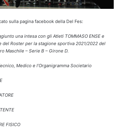
cato sulla pagina facebook della Del Fes:
ggiunto una intesa con gli Atleti TOMMASO ENSE e
 del Roster per la stagione sportiva 2021/2022 del
ro Maschile – Serie B – Girone D.
ecnico, Medico e l’Organigramma Societario
E
NATORE
TENTE
E FISICO