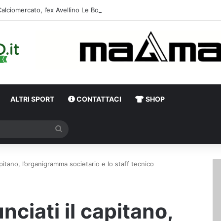
Calciomercato, l’ex Av
ALTRI SPORT
CONTATTACI
SHOP
Cerca
apitano, l’organigramma societario e lo staff tecnico
nciati il capitano,