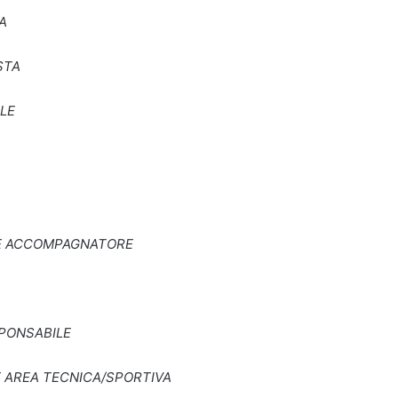
A
STA
LE
E ACCOMPAGNATORE
PONSABILE
AREA TECNICA/SPORTIVA