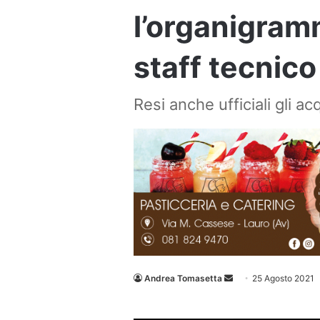
l’organigramm
staff tecnico
Resi anche ufficiali gli ac
Invia
Andrea Tomasetta
25 Agosto 2021
un'email