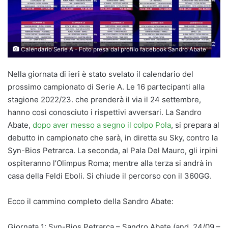
Calendario Serie A - Foto presa dal profilo facebook Sandro Abate
Nella giornata di ieri è stato svelato il calendario del
prossimo campionato di Serie A. Le 16 partecipanti alla
stagione 2022/23. che prenderà il via il 24 settembre,
hanno così conosciuto i rispettivi avversari. La Sandro
Abate,
dopo aver messo a segno il colpo Pola
, si prepara al
debutto in campionato che sarà, in diretta su Sky, contro la
Syn-Bios Petrarca. La seconda, al Pala Del Mauro, gli irpini
ospiteranno l’Olimpus Roma; mentre alla terza si andrà in
casa della Feldi Eboli. Si chiude il percorso con il 360GG.
Ecco il cammino completo della Sandro Abate:
Giornata 1: Syn-Bios Petrarca – Sandro Abate (and. 24/09 –