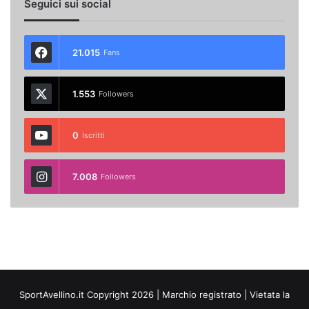
Seguici sui social
21.015
Fans
1.553
Followers
0
Iscritti
7.008
Followers
SportAvellino.it Copyright 2026 | Marchio registrato | Vietata la