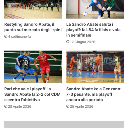
Restyling Sandro Abate, il
La Sandro Abate saluta i
punto sul mercato degli irpini
playoff: la L84 fa il bis e vola
in semifinale
4 settimane fa
12 Giugno 2026
Pari che vale i playoff: la
Sandro Abate ko a Genzano:
Sandro Abate fa 2-2 col CDM
7-3 pesante, ma playoff
e centra l’obiettivo
ancora alla portata
28 Aprile 2026
25 Aprile 2026