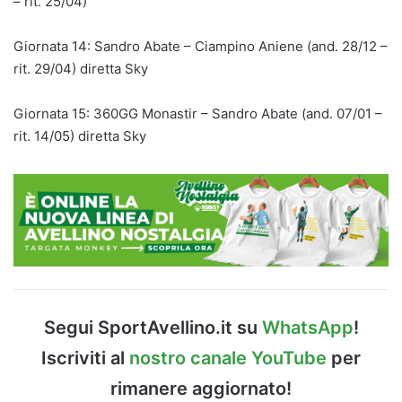
– rit. 25/04)
Giornata 14: Sandro Abate – Ciampino Aniene (and. 28/12 –
rit. 29/04) diretta Sky
Giornata 15: 360GG Monastir – Sandro Abate (and. 07/01 –
rit. 14/05) diretta Sky
Segui SportAvellino.it su
WhatsApp
!
Iscriviti al
nostro canale YouTube
per
rimanere aggiornato!