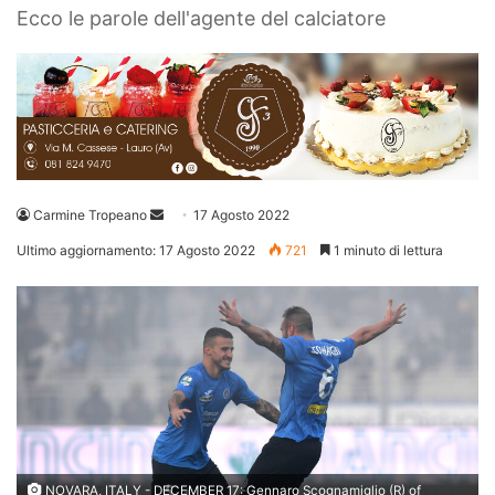
Ecco le parole dell'agente del calciatore
Invia
Carmine Tropeano
17 Agosto 2022
un'email
Ultimo aggiornamento: 17 Agosto 2022
721
1 minuto di lettura
NOVARA, ITALY - DECEMBER 17: Gennaro Scognamiglio (R) of