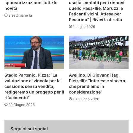
sponsorizzazione: tutte le
uscita, contatti per i rinnovi,
novità
duello Hasa-Ilie, Moruzzi e
Faticanti vicini. Attesa per
3 settimane fa
Pecorino” | Rivivi la diretta
1 Luglio 2026
Stadio Partenio, Pizza: “La
Avellino, Di Giovanni (ag.
valutazione ci vincola per la
Pietrelli): “Interesse sincero,
cessione: senza vendita,
che prendiamo in
redigeremo un progetto per il
considerazione”
rifacimento”
10 Giugno 2026
29 Giugno 2026
Seguici sui social