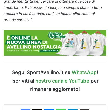
grande mentalità per cercare di ottenere qualcosa di
importante. Può essere leader, lo è sempre stato in tutte
squadre in cui è andato. Lui è un leader silenzioso di
grande carisma
“.
Segui SportAvellino.it su
WhatsApp
!
Iscriviti al
nostro canale YouTube
per
rimanere aggiornato!
Facebook
X
Messenger
WhatsApp
Telegram
Condividi via Email