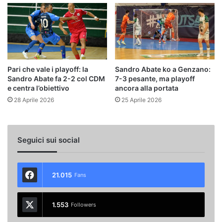
Pari che vale i playoff: la
Sandro Abate ko a Genzano:
Sandro Abate fa 2-2 col CDM
7-3 pesante, ma playoff
e centra l’obiettivo
ancora alla portata
28 Aprile 2026
25 Aprile 2026
Seguici sui social
21.015
Fans
1.553
Followers