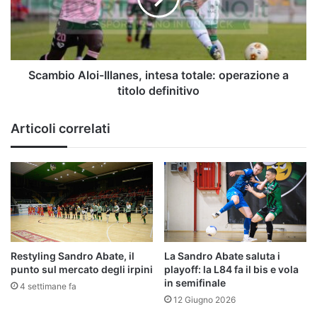
operazione
a
titolo
definitivo
Scambio Aloi-Illanes, intesa totale: operazione a
titolo definitivo
Articoli correlati
Restyling Sandro Abate, il
La Sandro Abate saluta i
punto sul mercato degli irpini
playoff: la L84 fa il bis e vola
in semifinale
4 settimane fa
12 Giugno 2026