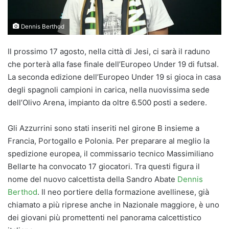
Dennis Berthod
Il prossimo 17 agosto, nella città di Jesi, ci sarà il raduno
che porterà alla fase finale dell’Europeo Under 19 di futsal.
La seconda edizione dell’Europeo Under 19 si gioca in casa
degli spagnoli campioni in carica, nella nuovissima sede
dell’Olivo Arena, impianto da oltre 6.500 posti a sedere.
Gli Azzurrini sono stati inseriti nel girone B insieme a
Francia, Portogallo e Polonia. Per preparare al meglio la
spedizione europea, il commissario tecnico Massimiliano
Bellarte ha convocato 17 giocatori. Tra questi figura il
nome del nuovo calcettista della Sandro Abate
Dennis
Berthod
. Il neo portiere della formazione avellinese, già
chiamato a più riprese anche in Nazionale maggiore, è uno
dei giovani più promettenti nel panorama calcettistico