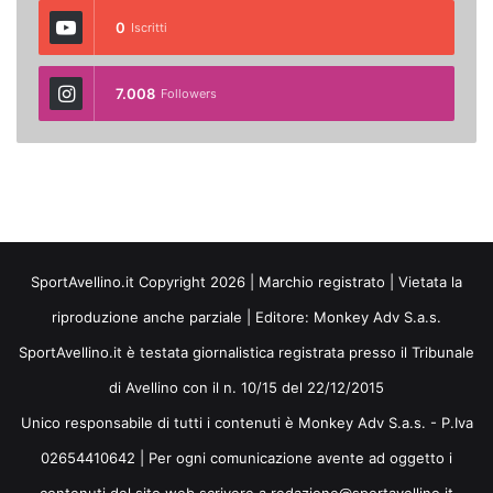
0
Iscritti
7.008
Followers
SportAvellino.it Copyright 2026 | Marchio registrato | Vietata la
riproduzione anche parziale | Editore:
Monkey Adv S.a.s.
SportAvellino.it è testata giornalistica registrata presso il Tribunale
di Avellino con il n. 10/15 del 22/12/2015
Unico responsabile di tutti i contenuti è Monkey Adv S.a.s. - P.Iva
02654410642 | Per ogni comunicazione avente ad oggetto i
contenuti del sito web scrivere a redazione@sportavellino.it