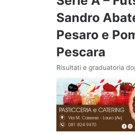
Serie A – Fu
Sandro Abate
Pesaro e Pom
Pescara
Risultati e graduatoria do