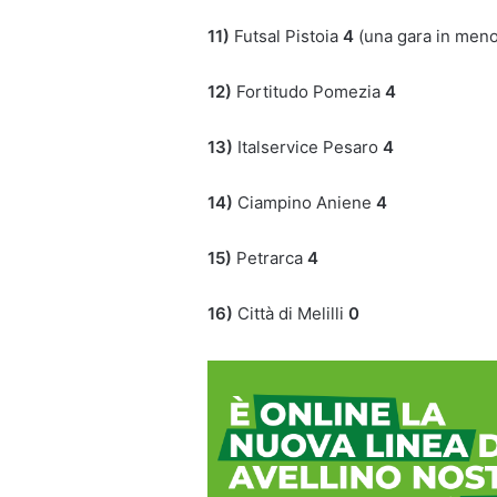
11)
Futsal Pistoia
4
(una gara in meno
12)
Fortitudo Pomezia
4
13)
Italservice Pesaro
4
14)
Ciampino Aniene
4
15)
Petrarca
4
16)
Città di Melilli
0