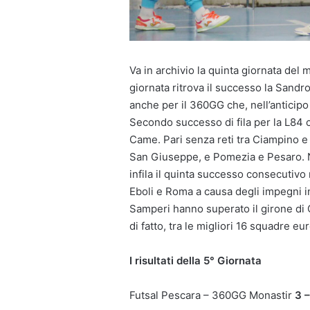
Va in archivio la quinta giornata del 
giornata ritrova il successo la Sandro
anche per il 360GG che, nell’anticipo
Secondo successo di fila per la L84 
Came. Pari senza reti tra Ciampino e 
San Giuseppe, e Pomezia e Pesaro. N
infila il quinta successo consecutivo 
Eboli e Roma a causa degli impegni i
Samperi hanno superato il girone di 
di fatto, tra le migliori 16 squadre eu
I risultati della 5° Giornata
Futsal Pescara – 360GG Monastir
3 –