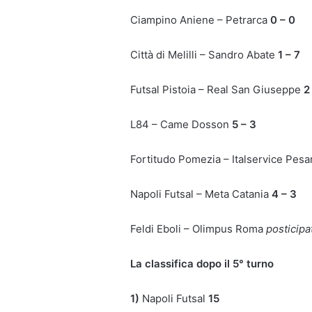
Ciampino Aniene – Petrarca
0 – 0
Città di Melilli – Sandro Abate
1 – 7
Futsal Pistoia – Real San Giuseppe
2
L84 – Came Dosson
5 – 3
Fortitudo Pomezia – Italservice Pes
Napoli Futsal – Meta Catania
4 – 3
Feldi Eboli – Olimpus Roma
posticipat
La classifica dopo il 5° turno
1)
Napoli Futsal
15