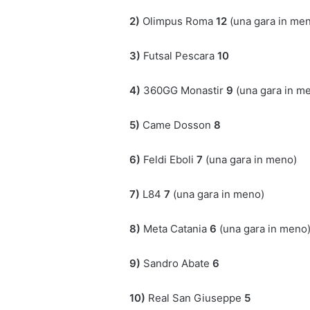
2)
Olimpus Roma
12
(una gara in me
3)
Futsal Pescara
10
4)
360GG Monastir
9
(una gara in m
5)
Came Dosson
8
6)
Feldi Eboli
7
(una gara in meno)
7)
L84
7
(una gara in meno)
8)
Meta Catania
6
(una gara in meno
9)
Sandro Abate
6
10)
Real San Giuseppe
5