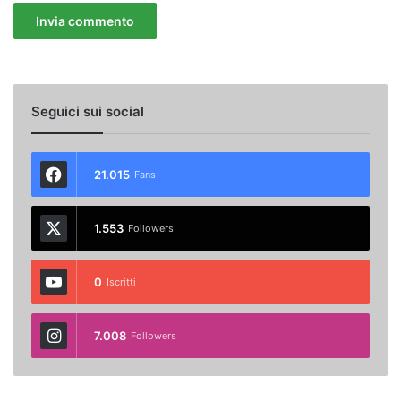
Seguici sui social
21.015
Fans
1.553
Followers
0
Iscritti
7.008
Followers