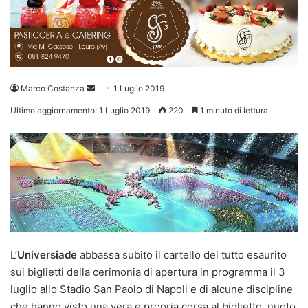
Invia
Marco Costanza
1 Luglio 2019
un'email
Ultimo aggiornamento: 1 Luglio 2019
220
1 minuto di lettura
L’
Universiade
abbassa subito il cartello del tutto esaurito
sui biglietti della cerimonia di apertura in programma il 3
luglio allo Stadio San Paolo di Napoli e di alcune discipline
che hanno visto una vera e propria corsa al biglietto, nuoto