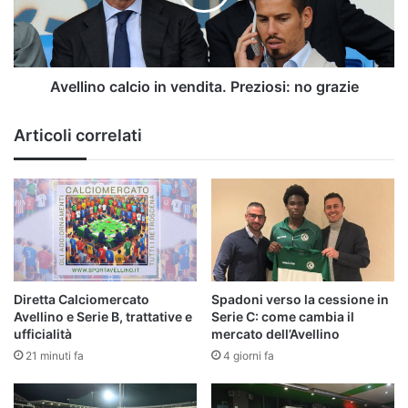
no
grazie
Avellino calcio in vendita. Preziosi: no grazie
Articoli correlati
Diretta Calciomercato
Spadoni verso la cessione in
Avellino e Serie B, trattative e
Serie C: come cambia il
ufficialità
mercato dell’Avellino
21 minuti fa
4 giorni fa