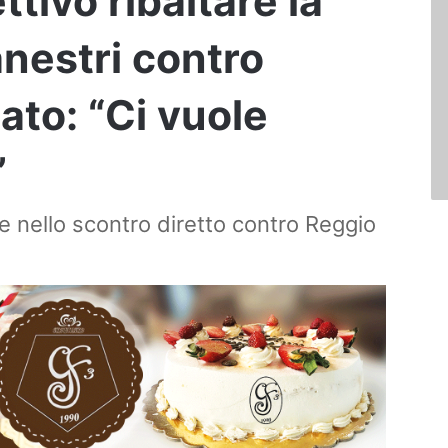
ttivo ribaltare la
anestri contro
ato: “Ci vuole
”
e nello scontro diretto contro Reggio