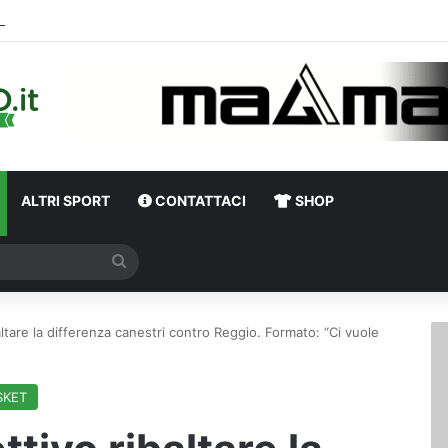
Calciomercato, l’ex Av
ALTRI SPORT
CONTATTACI
SHOP
Cerca
baltare la differenza canestri contro Reggio. Formato: “Ci vuole
SKET