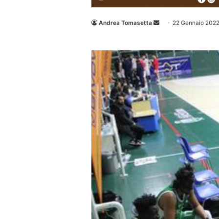
Invia
Andrea Tomasetta
22 Gennaio 202
un'email