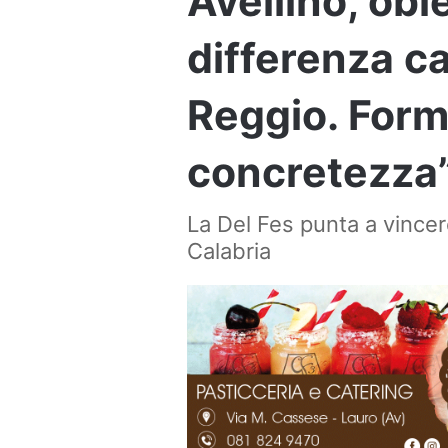
Avellino, obie
differenza c
Reggio. Form
concretezza
La Del Fes punta a vincer
Calabria