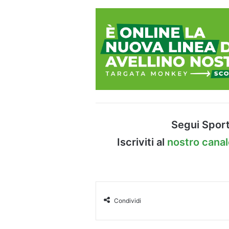
Segui Sport
Iscriviti al
nostro cana
Condividi