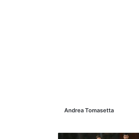
Andrea Tomasetta
Verso