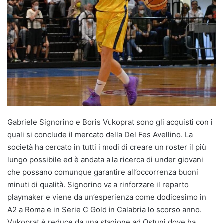
Gabriele Signorino e Boris Vukoprat sono gli acquisti con i
quali si conclude il mercato della Del Fes Avellino. La
società ha cercato in tutti i modi di creare un roster il più
lungo possibile ed è andata alla ricerca di under giovani
che possano comunque garantire all’occorrenza buoni
minuti di qualità. Signorino va a rinforzare il reparto
playmaker e viene da un’esperienza come dodicesimo in
A2 a Roma e in Serie C Gold in Calabria lo scorso anno.
Vukoprat è reduce da una stagione ad Ostuni dove ha