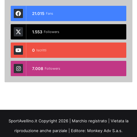
21.015
Fans
1.553
Followers
0
Iscritti
7.008
Followers
SportAvellino.it Copyright 2026 | Marchio registrato | Vietata la
riproduzione anche parziale | Editore:
Monkey Adv S.a.s.