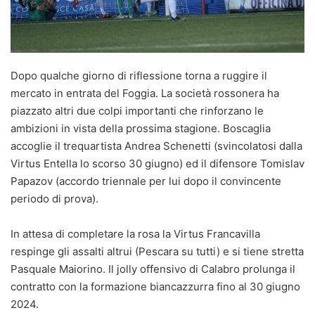
Dopo qualche giorno di riflessione torna a ruggire il
mercato in entrata del Foggia. La società rossonera ha
piazzato altri due colpi importanti che rinforzano le
ambizioni in vista della prossima stagione. Boscaglia
accoglie il trequartista Andrea Schenetti (svincolatosi dalla
Virtus Entella lo scorso 30 giugno) ed il difensore Tomislav
Papazov (accordo triennale per lui dopo il convincente
periodo di prova).
In attesa di completare la rosa la Virtus Francavilla
respinge gli assalti altrui (Pescara su tutti) e si tiene stretta
Pasquale Maiorino. Il jolly offensivo di Calabro prolunga il
contratto con la formazione biancazzurra fino al 30 giugno
2024.